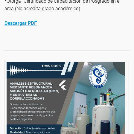
*Otorga “Certificado de Capacitación de Posgrado en el
área (No acredita grado académico)
Descargar PDF