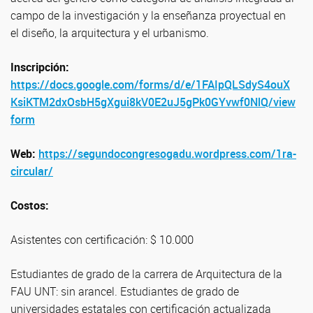
campo de la investigación y la enseñanza proyectual en
el diseño, la arquitectura y el urbanismo.
Inscripción:
https://docs.google.com/forms/d/e/1FAIpQLSdyS4ouX
KsiKTM2dxOsbH5gXgui8kV0E2uJ5gPk0GYvwf0NlQ/view
form
Web:
https://segundocongresogadu.wordpress.com/1ra-
circular/
Costos:
Asistentes con certificación: $ 10.000
Estudiantes de grado de la carrera de Arquitectura de la
FAU UNT: sin arancel. Estudiantes de grado de
universidades estatales con certificación actualizada