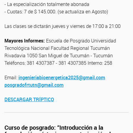
- La especialización totalmente abonada
- Cuotas: 7 de $ 145.000. (se actualiza en Agosto)
Las clases se dictarán jueves y viernes de 17:00 a 21:00
Mayores Informes:
Escuela de Posgrado Universidad
Tecnológica Nacional Facultad Regional Tucumán
Rivadavia 1050 San Miguel de Tucumán - Tucumán
Teléfonos: 381 4307387 - 381 4307385 Interno: 258
Email:
ingenieriabioenergetica2025@gmail.com
posgradofrtutn@gmail.com
DESCARGAR TRÍPTICO
Curso de posgrado: “Introducción a la