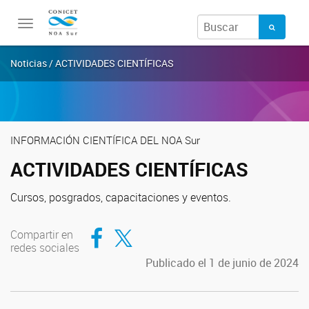
Toggle
navigation
Noticias / ACTIVIDADES CIENTÍFICAS
INFORMACIÓN CIENTÍFICA DEL NOA Sur
ACTIVIDADES CIENTÍFICAS
Cursos, posgrados, capacitaciones y eventos.
Compartir en Facebook
Compartir en Twitter
Compartir en
redes sociales
Publicado el 1 de junio de 2024