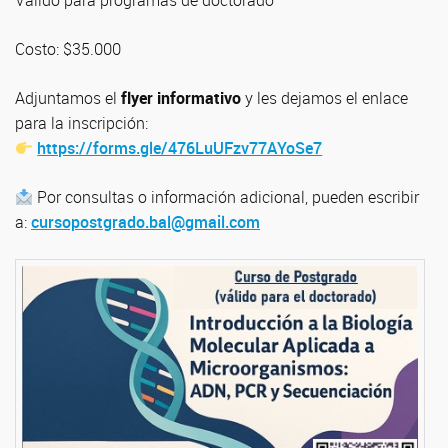
Válido para programas de doctorado
Costo: $35.000
Adjuntamos el
flyer informativo
y les dejamos el enlace
para la inscripción:
https://forms.gle/476LuUFzv77AYoSe7
Por consultas o información adicional, pueden escribir
a:
cursopostgrado.bal@gmail.com