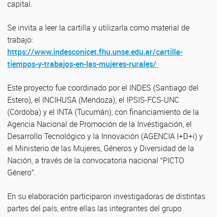
capital.
Se invita a leer la cartilla y utilizarla como material de
trabajo:
https://www.indesconicet.fhu.unse.edu.ar/cartilla-
tiempos-y-trabajos-en-las-mujeres-rurales/
Este proyecto fue coordinado por el INDES (Santiago del
Estero), el INCIHUSA (Mendoza), el IPSIS-FCS-UNC
(Córdoba) y el INTA (Tucumán), con financiamiento de la
Agencia Nacional de Promoción de la Investigación, el
Desarrollo Tecnológico y la Innovación (AGENCIA I+D+i) y
el Ministerio de las Mujeres, Géneros y Diversidad de la
Nación, a través de la convocatoria nacional “PICTO
Género”.
En su elaboración participaron investigadoras de distintas
partes del país, entre ellas las integrantes del grupo