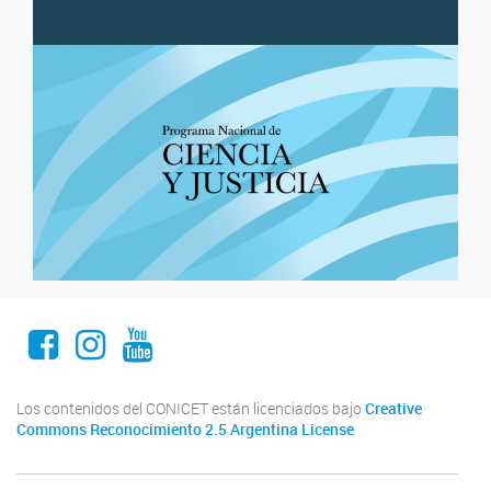
Facebook
Instagram
Youtube
Los contenidos del CONICET están licenciados bajo
Creative
Commons Reconocimiento 2.5 Argentina License