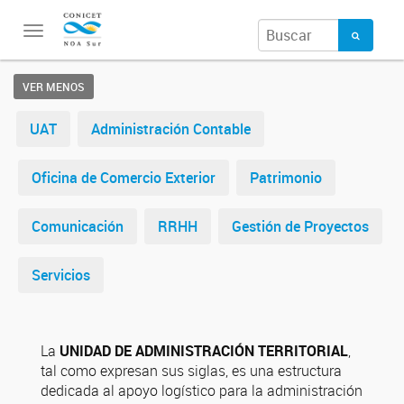
Toggle
navigation
VER MENOS
UAT
Administración Contable
Oficina de Comercio Exterior
Patrimonio
Comunicación
RRHH
Gestión de Proyectos
Servicios
La
UNIDAD DE ADMINISTRACIÓN TERRITORIAL
,
tal como expresan sus siglas, es una estructura
dedicada al apoyo logístico para la administración