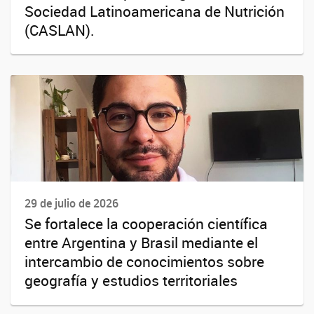
Sociedad Latinoamericana de Nutrición
(CASLAN).
29 de julio de 2026
Se fortalece la cooperación científica
entre Argentina y Brasil mediante el
intercambio de conocimientos sobre
geografía y estudios territoriales