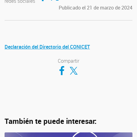
redes sociales
Publicado el 21 de marzo de 2024
Declaración del Directorio del CONICET
Compartir
Compartir en Facebook
Compartir en Twitter
También te puede interesar: