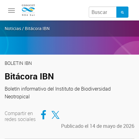
Toggle
navigation
Noticias / Bitácora IBN
BOLETIN IBN
Bitácora IBN
Boletín informativo del Instituto de Biodiversidad
Neotropical
Compartir en Facebook
Compartir en Twitter
Compartir en
redes sociales
Publicado el 14 de mayo de 2026