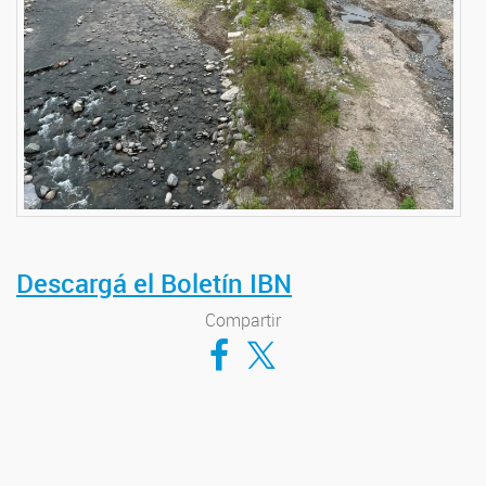
Descargá el Boletín IBN
Compartir
Compartir en Facebook
Compartir en Twitter