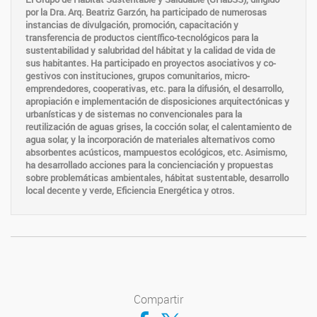
por la Dra. Arq. Beatriz Garzón, ha participado de numerosas
instancias de divulgación, promoción, capacitación y
transferencia de productos científico-tecnológicos para la
sustentabilidad y salubridad del hábitat y la calidad de vida de
sus habitantes. Ha participado en proyectos asociativos y co-
gestivos con instituciones, grupos comunitarios, micro-
emprendedores, cooperativas, etc. para la difusión, el desarrollo,
apropiación e implementación de disposiciones arquitectónicas y
urbanísticas y de sistemas no convencionales para la
reutilización de aguas grises, la cocción solar, el calentamiento de
agua solar, y la incorporación de materiales alternativos como
absorbentes acústicos, mampuestos ecológicos, etc. Asimismo,
ha desarrollado acciones para la concienciación y propuestas
sobre problemáticas ambientales, hábitat sustentable, desarrollo
local decente y verde, Eficiencia Energética y otros.
Compartir
Compartir en Facebook
Compartir en Twitter