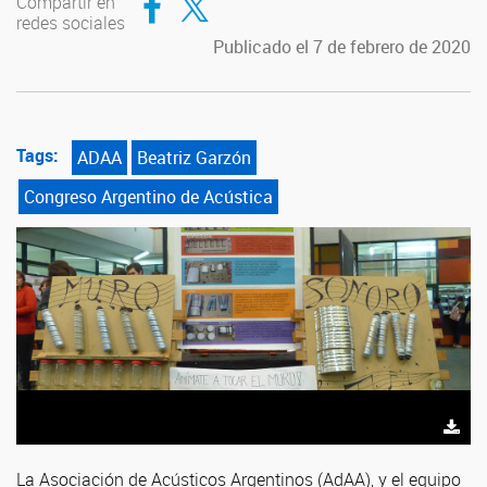
Compartir en
redes sociales
Publicado el 7 de febrero de 2020
Tags:
ADAA
Beatriz Garzón
Congreso Argentino de Acústica
La Asociación de Acústicos Argentinos (AdAA), y el equipo