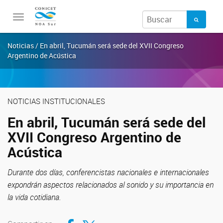
Toggle
navigation
Noticias / En abril, Tucumán será sede del XVII Congreso
Argentino de Acústica
NOTICIAS INSTITUCIONALES
En abril, Tucumán será sede del
XVII Congreso Argentino de
Acústica
Durante dos días, conferencistas nacionales e internacionales
expondrán aspectos relacionados al sonido y su importancia en
la vida cotidiana.
Compartir en Facebook
Compartir en Twitter