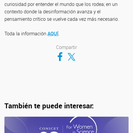
curiosidad por entender el mundo que los rodea; en un
contexto donde la desinformación avanza y el
pensamiento crítico se vuelve cada vez más necesario.
Toda la información
AQUÍ
.
Compartir
Compartir en Facebook
Compartir en Twitter
También te puede interesar: