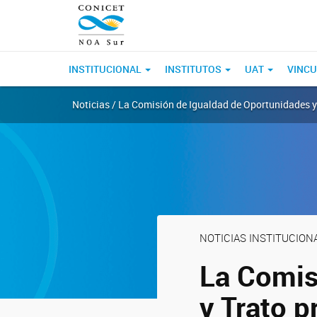
INSTITUCIONAL
INSTITUTOS
UAT
VINCU
Noticias / La Comisión de Igualdad de Oportunidades y
NOTICIAS INSTITUCIONA
La Comis
y Trato p