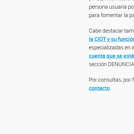
persona usuaria po
para fomentar la pa
Cabe destacar tamb
la CIOT y su funció
especializadas en i
cuenta que se está
sección DENUNCIA
Por consultas, por 
contacto
.