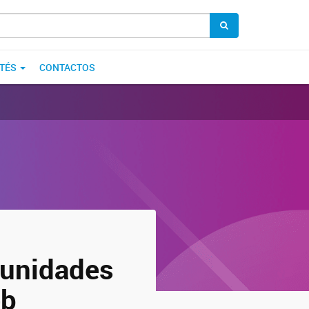
TÉS
CONTACTOS
tunidades
eb