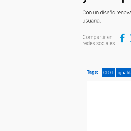
Con un diseño renovad
usuaria.
Compar
C
Compartir en
redes sociales
Tags:
CIOT
igual