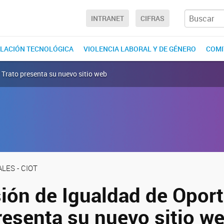
INTRANET
CIFRAS
LACIÓN TECNOLÓGICA
VIOLENCIA LABORAL Y DE GÉNERO
COMI
 Trato presenta su nuevo sitio web
LES - CIOT
ión de Igualdad de Opor
resenta su nuevo sitio w