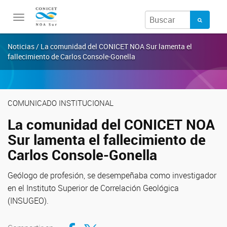
Toggle
navigation
Noticias / La comunidad del CONICET NOA Sur lamenta el
fallecimiento de Carlos Console-Gonella
COMUNICADO INSTITUCIONAL
La comunidad del CONICET NOA
Sur lamenta el fallecimiento de
Carlos Console-Gonella
Geólogo de profesión, se desempeñaba como investigador
en el Instituto Superior de Correlación Geológica
(INSUGEO).
Compartir en Facebook
Compartir en Twitter