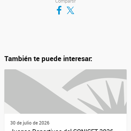
Compartir
Compartir en Facebook
Compartir en Twitter
También te puede interesar:
30 de julio de 2026