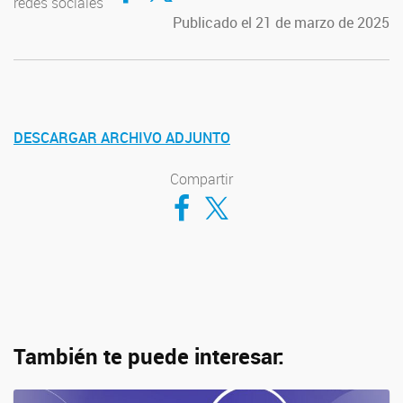
redes sociales
Publicado el 21 de marzo de 2025
DESCARGAR ARCHIVO ADJUNTO
Compartir
Compartir en Facebook
Compartir en Twitter
También te puede interesar: