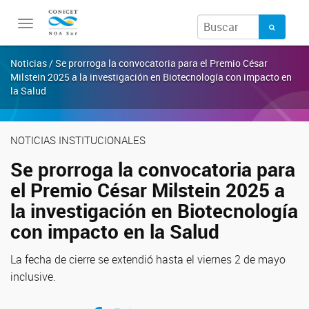
Toggle
navigation
Noticias / Se prorroga la convocatoria para el Premio César
Milstein 2025 a la investigación en Biotecnología con impacto en
la Salud
NOTICIAS INSTITUCIONALES
Se prorroga la convocatoria para
el Premio César Milstein 2025 a
la investigación en Biotecnología
con impacto en la Salud
La fecha de cierre se extendió hasta el viernes 2 de mayo
inclusive.
Compartir en Facebook
Compartir en Twitter