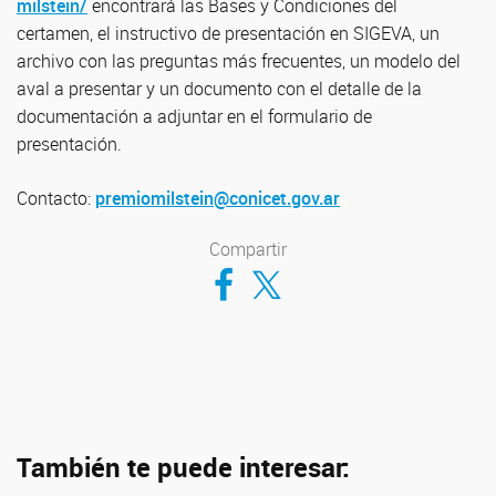
milstein/
encontrará las Bases y Condiciones del
certamen, el instructivo de presentación en SIGEVA, un
archivo con las preguntas más frecuentes, un modelo del
aval a presentar y un documento con el detalle de la
documentación a adjuntar en el formulario de
presentación.
Contacto:
premiomilstein@conicet.gov.ar
Compartir
Compartir en Facebook
Compartir en Twitter
También te puede interesar: