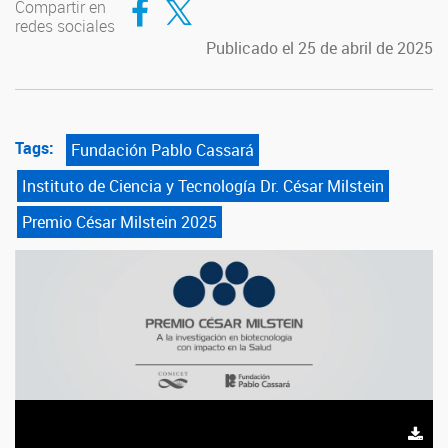
Compartir en
redes sociales
Publicado el 25 de abril de 2025
Tags:
Fundación Pablo Cassará
Instituto de Ciencia y Tecnología Dr. César Milstein
Premio César Milstein 2025