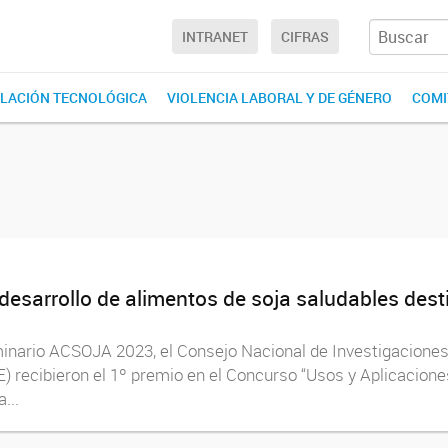
INTRANET
CIFRAS
LACIÓN TECNOLÓGICA
VIOLENCIA LABORAL Y DE GÉNERO
COMI
esarrollo de alimentos de soja saludables dest
minario ACSOJA 2023, el Consejo Nacional de Investigaciones
 recibieron el 1º premio en el Concurso “Usos y Aplicaciones
...