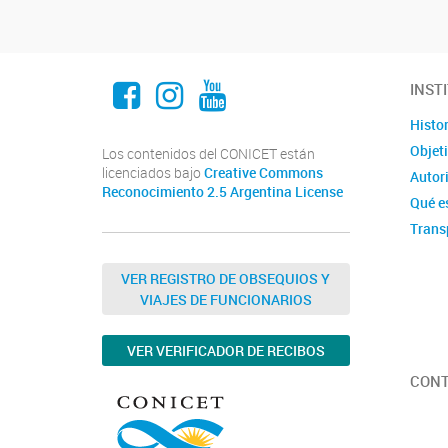
Facebook
Instagram
Youtube
INST
Histor
Objet
Los contenidos del CONICET están
licenciados bajo
Creative Commons
Autor
Reconocimiento 2.5 Argentina License
Qué e
Trans
VER REGISTRO DE OBSEQUIOS Y
VIAJES DE FUNCIONARIOS
VER VERIFICADOR DE RECIBOS
CON