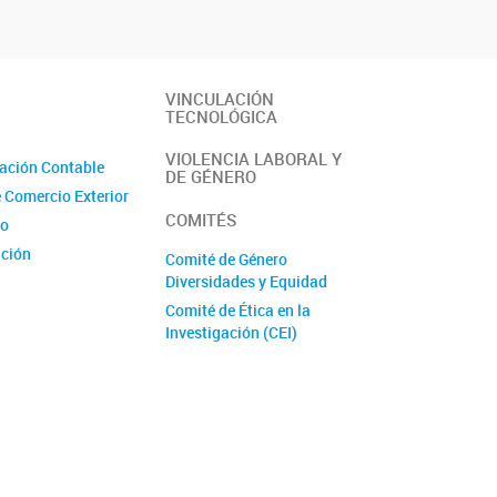
VINCULACIÓN
TECNOLÓGICA
VIOLENCIA LABORAL Y
ación Contable
DE GÉNERO
e Comercio Exterior
COMITÉS
io
ción
Comité de Género
Diversidades y Equidad
Comité de Ética en la
e Proyectos
Investigación (CEI)