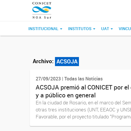
INSTITUCIONAL
INSTITUTOS
UAT
VINCU
Archivo:
ACSOJA
27/09/2023 | Todas las Noticias
ACSOJA premió al CONICET por el d
y a público en general
En la ciudad de Rosario, en el marco del Se
otras tres instituciones (UNT, EEAOC y UNSE)
Favorable, por el proyecto titulado “Programa