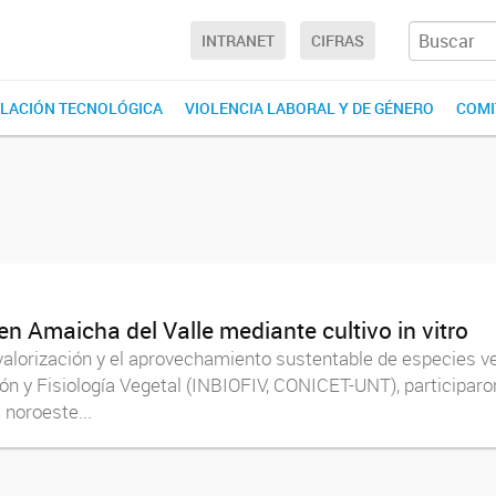
INTRANET
CIFRAS
LACIÓN TECNOLÓGICA
VIOLENCIA LABORAL Y DE GÉNERO
COMI
en Amaicha del Valle mediante cultivo in vitro
valorización y el aprovechamiento sustentable de especies ve
ón y Fisiología Vegetal (INBIOFIV, CONICET-UNT), participaro
 noroeste...