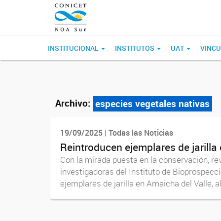
INSTITUCIONAL
INSTITUTOS
UAT
VINCU
Archivo:
especies vegetales nativas
19/09/2025 | Todas las Noticias
Reintroducen ejemplares de jarilla 
Con la mirada puesta en la conservación, re
investigadoras del Instituto de Bioprospecci
ejemplares de jarilla en Amaicha del Valle, al