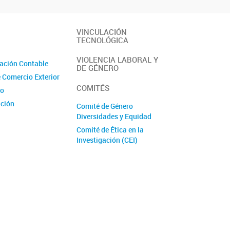
VINCULACIÓN
TECNOLÓGICA
VIOLENCIA LABORAL Y
ación Contable
DE GÉNERO
e Comercio Exterior
COMITÉS
io
ción
Comité de Género
Diversidades y Equidad
Comité de Ética en la
e Proyectos
Investigación (CEI)