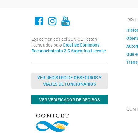
Facebook
Instagram
Youtube
INST
Histor
Objet
Los contenidos del CONICET están
licenciados bajo
Creative Commons
Autor
Reconocimiento 2.5 Argentina License
Qué e
Trans
VER REGISTRO DE OBSEQUIOS Y
VIAJES DE FUNCIONARIOS
VER VERIFICADOR DE RECIBOS
CON