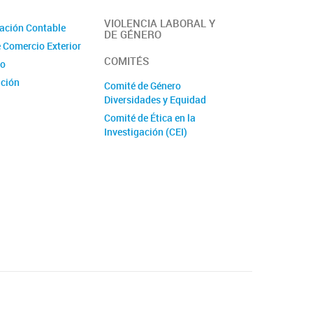
VIOLENCIA LABORAL Y
ación Contable
DE GÉNERO
e Comercio Exterior
COMITÉS
io
ción
Comité de Género
Diversidades y Equidad
Comité de Ética en la
e Proyectos
Investigación (CEI)