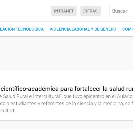
INTRANET
CIFRAS
LACIÓN TECNOLÓGICA
VIOLENCIA LABORAL Y DE GÉNERO
COMI
ientífico-académica para fortalecer la salud rur
Salud Rural e Intercultural”, que tuvo epicentro en el Aulari
nado a estudiantes y referentes de la ciencia y la medicina, s
ultad...