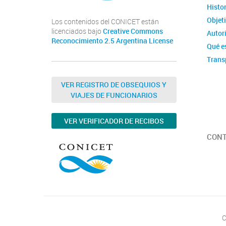
Histor
Objet
Los contenidos del CONICET están
licenciados bajo
Creative Commons
Autor
Reconocimiento 2.5 Argentina License
Qué e
Trans
VER REGISTRO DE OBSEQUIOS Y
VIAJES DE FUNCIONARIOS
VER VERIFICADOR DE RECIBOS
CON
C