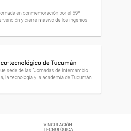
a jornada en conmemoración por el 59º
ervención y cierre masivo de los ingenios
ífico-tecnológico de Tucumán
fue sede de las "Jornadas de Intercambio
ia, la tecnología y la academia de Tucumán
VINCULACIÓN
TECNOLÓGICA