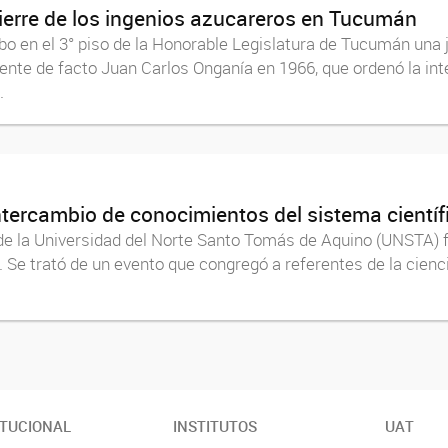
cierre de los ingenios azucareros en Tucumán
abo en el 3° piso de la Honorable Legislatura de Tucumán un
dente de facto Juan Carlos Onganía en 1966, que ordenó la int
.
 intercambio de conocimientos del sistema cient
 de la Universidad del Norte Santo Tomás de Aquino (UNSTA) 
 Se trató de un evento que congregó a referentes de la cienc
ITUCIONAL
INSTITUTOS
UAT