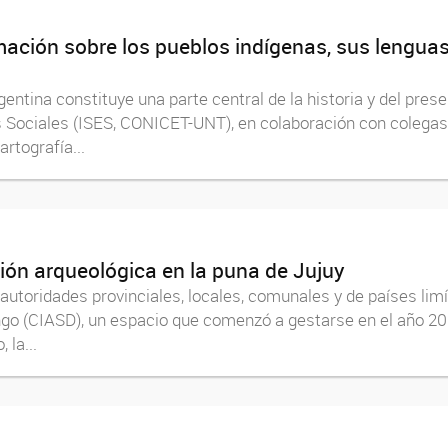
ación sobre los pueblos indígenas, sus lenguas 
entina constituye una parte central de la historia y del pres
ios Sociales (ISES, CONICET-UNT), en colaboración con coleg
rtografía...
ión arqueológica en la puna de Jujuy
autoridades provinciales, locales, comunales y de países lim
go (CIASD), un espacio que comenzó a gestarse en el año 20
la...