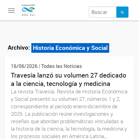
Toggle
navigation
Archivo:
Historia Económica y Social
16/06/2026 | Todas las Noticias
Travesía lanzó su volumen 27 dedicado
a la ciencia, tecnología y medicina
La revista Travesía. Revista de Historia Económica
y Social presentó su volumen 27, números 1 y 2,
correspondiente al período enero-diciembre de
2025. La publicación reúne investigaciones y
reseñas que abordan problemáticas vinculadas a
la historia de la ciencia, la tecnología, la medicina y
los procesos sociales en América Latina,...