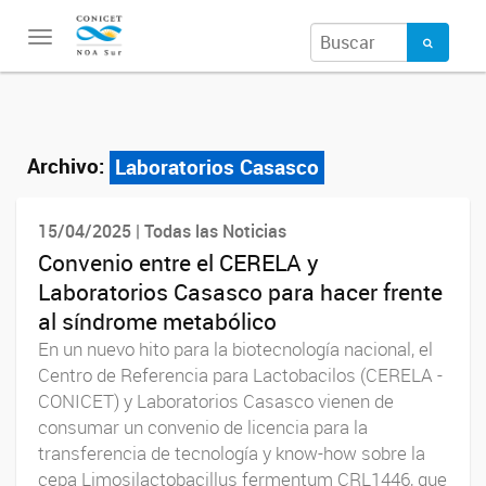
Toggle
navigation
Archivo:
Laboratorios Casasco
15/04/2025 | Todas las Noticias
Convenio entre el CERELA y
Laboratorios Casasco para hacer frente
al síndrome metabólico
En un nuevo hito para la biotecnología nacional, el
Centro de Referencia para Lactobacilos (CERELA -
CONICET) y Laboratorios Casasco vienen de
consumar un convenio de licencia para la
transferencia de tecnología y know-how sobre la
cepa Limosilactobacillus fermentum CRL1446, que