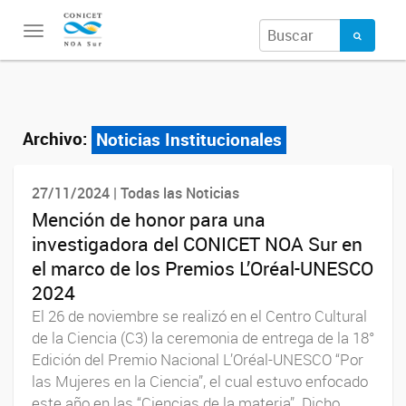
Toggle
navigation
Archivo:
Noticias Institucionales
27/11/2024 | Todas las Noticias
Mención de honor para una
investigadora del CONICET NOA Sur en
el marco de los Premios L’Oréal-UNESCO
2024
El 26 de noviembre se realizó en el Centro Cultural
de la Ciencia (C3) la ceremonia de entrega de la 18°
Edición del Premio Nacional L’Oréal-UNESCO “Por
las Mujeres en la Ciencia”, el cual estuvo enfocado
este año en las “Ciencias de la materia”. Dicho