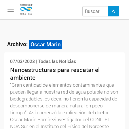
Toggle
navigation
Archivo:
Oscar Marin
07/03/2023 | Todas las Noticias
Nanoestructuras para rescatar el
ambiente
“Gran cantidad de elementos contaminantes que
pueden llegar a nuestra red de agua potable no son
biodegradables, es decir, no tienen la capacidad de
descomponerse de manera natural en poco
tiempo”. Así comenzó la explicación del doctor
Oscar Marín Ramírezinvestigador del CONICET
NOA Sur en el Instituto del Física del Noroeste