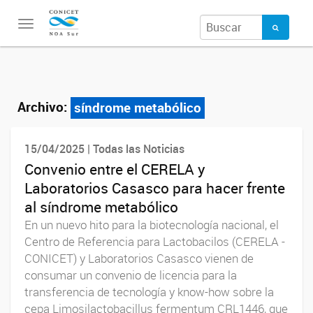
Toggle
navigation
Archivo:
síndrome metabólico
15/04/2025 | Todas las Noticias
Convenio entre el CERELA y
Laboratorios Casasco para hacer frente
al síndrome metabólico
En un nuevo hito para la biotecnología nacional, el
Centro de Referencia para Lactobacilos (CERELA -
CONICET) y Laboratorios Casasco vienen de
consumar un convenio de licencia para la
transferencia de tecnología y know-how sobre la
cepa Limosilactobacillus fermentum CRL1446, que