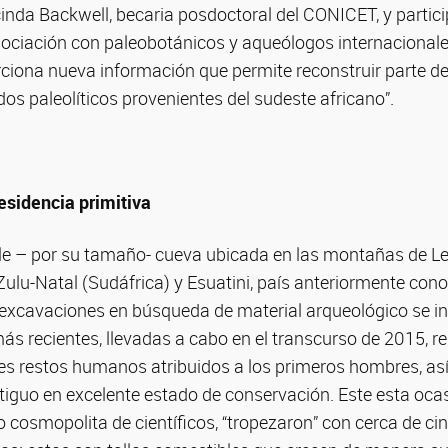
inda Backwell, becaria posdoctoral del CONICET, y partici
ociación con paleobotánicos y aqueólogos internacionales
ciona nueva información que permite reconstruir parte de 
s paleolíticos provenientes del sudeste africano”.
esidencia primitiva
le – por su tamaño- cueva ubicada en las montañas de L
Zulu-Natal (Sudáfrica) y Esuatini, país anteriormente co
 excavaciones en búsqueda de material arqueológico se in
 recientes, llevadas a cabo en el transcurso de 2015, re
les restos humanos atribuidos a los primeros hombres, a
tiguo en excelente estado de conservación. Este esta oca
 cosmopolita de científicos, “tropezaron” con cerca de c