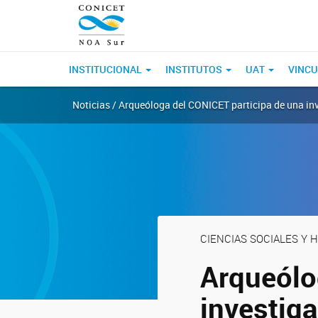
INSTITUCIONAL
INSTITUTOS
UAT
VINCU
Noticias / Arqueóloga del CONICET participa de una inv
CIENCIAS SOCIALES Y
Arqueólo
investiga