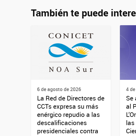
También te puede intere
6 de agosto de 2026
4 de
La Red de Directores de
Se 
CCTs expresa su más
al 
enérgico repudio a las
L’O
descalificaciones
las
presidenciales contra
Cie