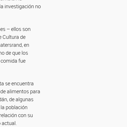
la investigación no
tes – ellos son
e Cultura de
watersrand, en
ho de que los
a comida fue
nta se encuentra
e de alimentos para
dán, de algunas
 la población
relación con su
 actual.