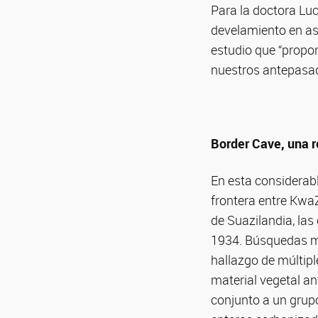
Para la doctora Luc
develamiento en as
estudio que “propor
nuestros antepasado
Border Cave, una r
En esta considerab
frontera entre Kwa
de Suazilandia, las
1934. Búsquedas más
hallazgo de múltip
material vegetal an
conjunto a un grupo