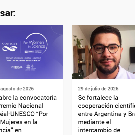
sar:
 agosto de 2026
29 de julio de 2026
abre la convocatoria
Se fortalece la
Premio Nacional
cooperación científ
réal-UNESCO “Por
entre Argentina y Br
 Mujeres en la
mediante el
ncia” en
intercambio de