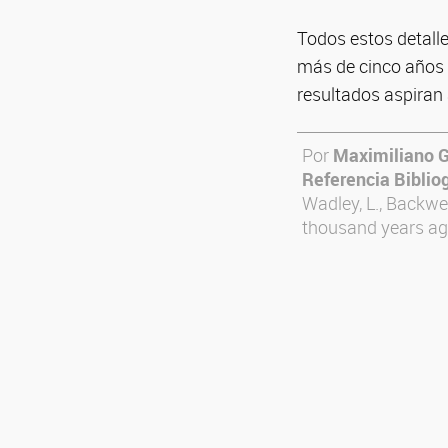
Todos estos detalle
más de cinco años 
resultados aspiran a
Por
Maximiliano 
Referencia Biblio
Wadley, L., Backwel
thousand years ag