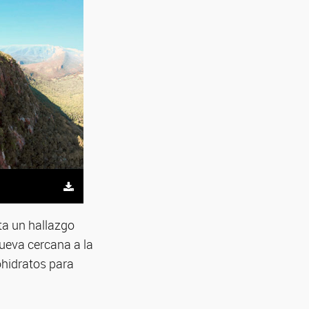
ta un hallazgo
cueva cercana a la
ohidratos para