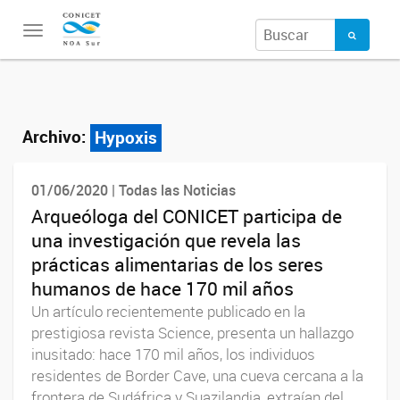
Toggle
navigation
Archivo:
Hypoxis
01/06/2020 | Todas las Noticias
Arqueóloga del CONICET participa de
una investigación que revela las
prácticas alimentarias de los seres
humanos de hace 170 mil años
Un artículo recientemente publicado en la
prestigiosa revista Science, presenta un hallazgo
inusitado: hace 170 mil años, los individuos
residentes de Border Cave, una cueva cercana a la
frontera de Sudáfrica y Suazilandia, extraían del