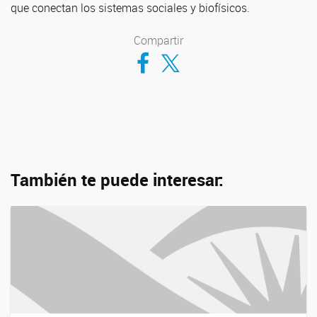
que conectan los sistemas sociales y biofísicos.
Compartir
Compartir en Facebook
Compartir en Twitter
También te puede interesar: