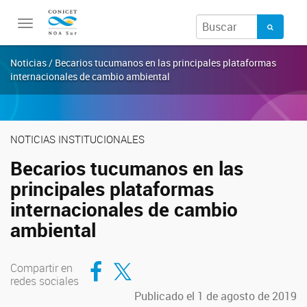
Toggle
navigation
Noticias / Becarios tucumanos en las principales plataformas
internacionales de cambio ambiental
NOTICIAS INSTITUCIONALES
Becarios tucumanos en las
principales plataformas
internacionales de cambio
ambiental
Compartir en Facebook
Compartir en Twitter
Compartir en
redes sociales
Publicado el 1 de agosto de 2019