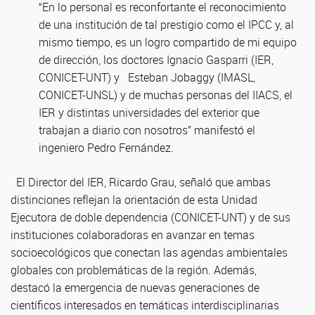
“En lo personal es reconfortante el reconocimiento
de una institución de tal prestigio como el IPCC y, al
mismo tiempo, es un logro compartido de mi equipo
de dirección, los doctores Ignacio Gasparri (IER,
CONICET-UNT) y Esteban Jobaggy (IMASL,
CONICET-UNSL) y de muchas personas del IIACS, el
IER y distintas universidades del exterior que
trabajan a diario con nosotros” manifestó el
ingeniero Pedro Fernández.
El Director del IER, Ricardo Grau, señaló que ambas
distinciones reflejan la orientación de esta Unidad
Ejecutora de doble dependencia (CONICET-UNT) y de sus
instituciones colaboradoras en avanzar en temas
socioecológicos que conectan las agendas ambientales
globales con problemáticas de la región. Además,
destacó la emergencia de nuevas generaciones de
científicos interesados en temáticas interdisciplinarias