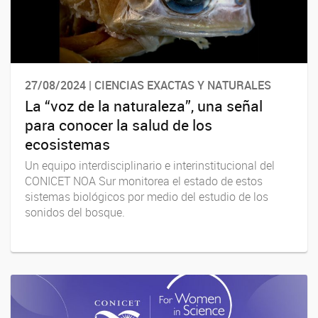
27/08/2024 | CIENCIAS EXACTAS Y NATURALES
La “voz de la naturaleza”, una señal
para conocer la salud de los
ecosistemas
Un equipo interdisciplinario e interinstitucional del
CONICET NOA Sur monitorea el estado de estos
sistemas biológicos por medio del estudio de los
sonidos del bosque.