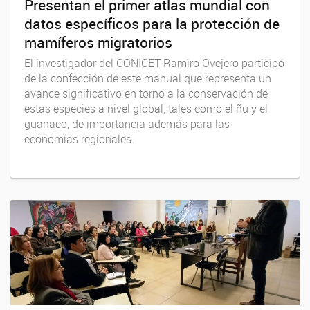
Presentan el primer atlas mundial con
datos específicos para la protección de
mamíferos migratorios
El investigador del CONICET Ramiro Ovejero participó
de la confección de este manual que representa un
avance significativo en torno a la conservación de
estas especies a nivel global, tales como el ñu y el
guanaco, de importancia además para las
economías regionales.