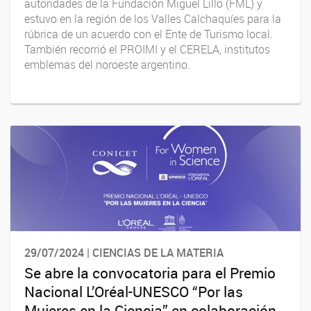
autoridades de la Fundación Miguel Lillo (FML) y
estuvo en la región de los Valles Calchaquíes para la
rúbrica de un acuerdo con el Ente de Turismo local.
También recorrió el PROIMI y el CERELA, institutos
emblemas del noroeste argentino.
29/07/2024 | CIENCIAS DE LA MATERIA
Se abre la convocatoria para el Premio
Nacional L’Oréal-UNESCO “Por las
Mujeres en la Ciencia” en colaboración