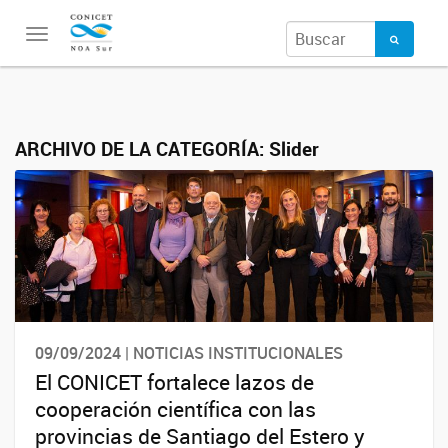
Toggle
navigation
ARCHIVO DE LA CATEGORÍA:
Slider
09/09/2024 | NOTICIAS INSTITUCIONALES
El CONICET fortalece lazos de
cooperación científica con las
provincias de Santiago del Estero y