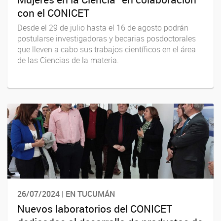
con el CONICET
Desde el 29 de julio hasta el 16 de agosto podrán
postularse investigadoras y becarias posdoctorales
que lleven a cabo sus trabajos científicos en el área
de las Ciencias de la materia.
26/07/2024 | EN TUCUMÁN
Nuevos laboratorios del CONICET