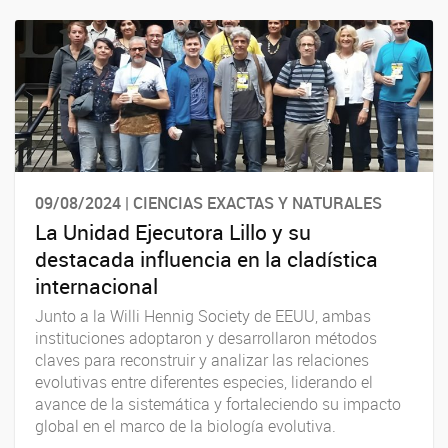
09/08/2024 | CIENCIAS EXACTAS Y NATURALES
La Unidad Ejecutora Lillo y su
destacada influencia en la cladística
internacional
Junto a la Willi Hennig Society de EEUU, ambas
instituciones adoptaron y desarrollaron métodos
claves para reconstruir y analizar las relaciones
evolutivas entre diferentes especies, liderando el
avance de la sistemática y fortaleciendo su impacto
global en el marco de la biología evolutiva.