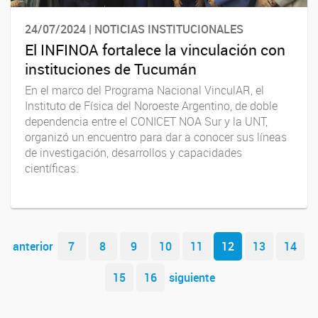
24/07/2024 | NOTICIAS INSTITUCIONALES
El INFINOA fortalece la vinculación con
instituciones de Tucumán
En el marco del Programa Nacional VinculAR, el
Instituto de Física del Noroeste Argentino, de doble
dependencia entre el CONICET NOA Sur y la UNT,
organizó un encuentro para dar a conocer sus líneas
de investigación, desarrollos y capacidades
científicas.
Navegador de artículos
anterior
7
8
9
10
11
12
13
14
15
16
siguiente