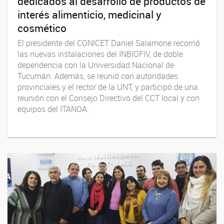
dedicados al desarrollo de productos de
interés alimenticio, medicinal y
cosmético
El presidente del CONICET Daniel Salamone recorrió
las nuevas instalaciones del INBIOFIV, de doble
dependencia con la Universidad Nacional de
Tucumán. Además, se reunió con autoridades
provinciales y el rector de la UNT, y participó de una
reunión con el Consejo Directivo del CCT local y con
equipos del ITANOA.