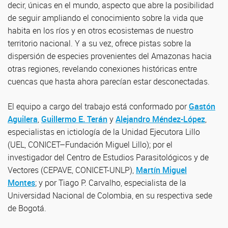
decir, únicas en el mundo, aspecto que abre la posibilidad
de seguir ampliando el conocimiento sobre la vida que
habita en los ríos y en otros ecosistemas de nuestro
territorio nacional. Y a su vez, ofrece pistas sobre la
dispersión de especies provenientes del Amazonas hacia
otras regiones, revelando conexiones históricas entre
cuencas que hasta ahora parecían estar desconectadas.
El equipo a cargo del trabajo está conformado por
Gastón
Aguilera
,
Guillermo E. Terán
y
Alejandro Méndez-López
,
especialistas en ictiología de la Unidad Ejecutora Lillo
(UEL, CONICET–Fundación Miguel Lillo); por el
investigador del Centro de Estudios Parasitológicos y de
Vectores (CEPAVE, CONICET-UNLP),
Martín Miguel
Montes
; y por Tiago P. Carvalho, especialista de la
Universidad Nacional de Colombia, en su respectiva sede
de Bogotá.