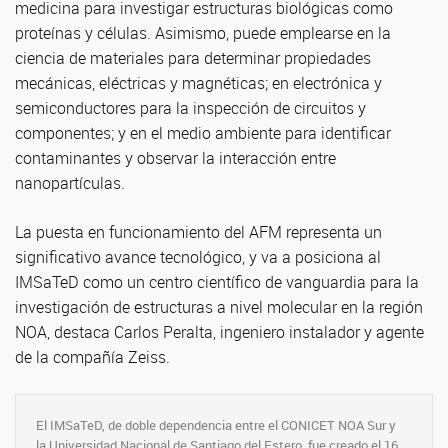
medicina para investigar estructuras biológicas como
proteínas y células. Asimismo, puede emplearse en la
ciencia de materiales para determinar propiedades
mecánicas, eléctricas y magnéticas; en electrónica y
semiconductores para la inspección de circuitos y
componentes; y en el medio ambiente para identificar
contaminantes y observar la interacción entre
nanopartículas.
La puesta en funcionamiento del AFM representa un
significativo avance tecnológico, y va a posiciona al
IMSaTeD como un centro científico de vanguardia para la
investigación de estructuras a nivel molecular en la región
NOA, destaca Carlos Peralta, ingeniero instalador y agente
de la compañía Zeiss.
El IMSaTeD, de doble dependencia entre el CONICET NOA Sur y
la Universidad Nacional de Santiago del Estero, fue creado el 16