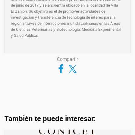
de junio de 2017 y se encuentra ubicado en la localidad de Villa
El Zanjón. Su objetivo es el de promover actividades de
investigación y transferencia de tecnología de interés para la
región a través de interacciones multidisciplinarias en las Áreas
de Ciencias Veterinarias y Biotecnología; Medicina Experimental
y Salud Pública.
Compartir
Compartir en Facebook
Compartir en Twitter
También te puede interesar: