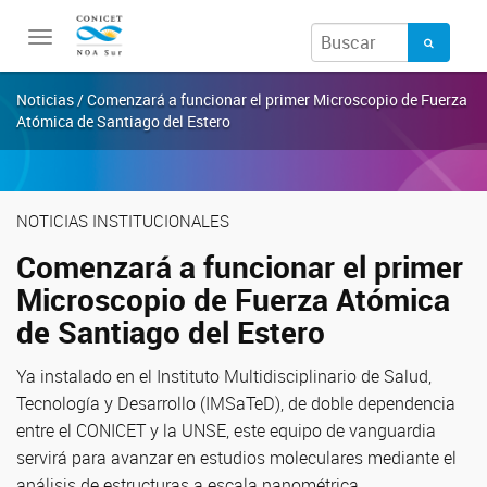
Toggle
navigation
Noticias / Comenzará a funcionar el primer Microscopio de Fuerza
Atómica de Santiago del Estero
NOTICIAS INSTITUCIONALES
Comenzará a funcionar el primer
Microscopio de Fuerza Atómica
de Santiago del Estero
Ya instalado en el Instituto Multidisciplinario de Salud,
Tecnología y Desarrollo (IMSaTeD), de doble dependencia
entre el CONICET y la UNSE, este equipo de vanguardia
servirá para avanzar en estudios moleculares mediante el
análisis de estructuras a escala nanométrica.