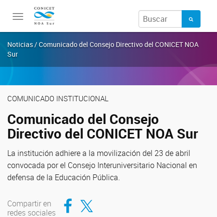
Toggle
navigation
Noticias / Comunicado del Consejo Directivo del CONICET NOA
Sur
COMUNICADO INSTITUCIONAL
Comunicado del Consejo
Directivo del CONICET NOA Sur
La institución adhiere a la movilización del 23 de abril
convocada por el Consejo Interuniversitario Nacional en
defensa de la Educación Pública.
Compartir en Facebook
Compartir en Twitter
Compartir en
redes sociales