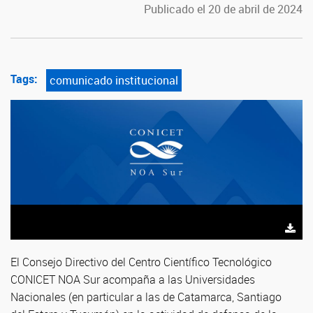
Publicado el 20 de abril de 2024
Tags:
comunicado institucional
El Consejo Directivo del Centro Científico Tecnológico
CONICET NOA Sur acompaña a las Universidades
Nacionales (en particular a las de Catamarca, Santiago