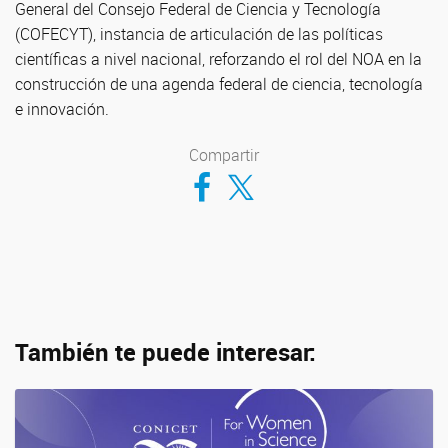
General del Consejo Federal de Ciencia y Tecnología
(COFECYT), instancia de articulación de las políticas
científicas a nivel nacional, reforzando el rol del NOA en la
construcción de una agenda federal de ciencia, tecnología
e innovación.
Compartir
Compartir en Facebook
Compartir en Twitter
También te puede interesar: