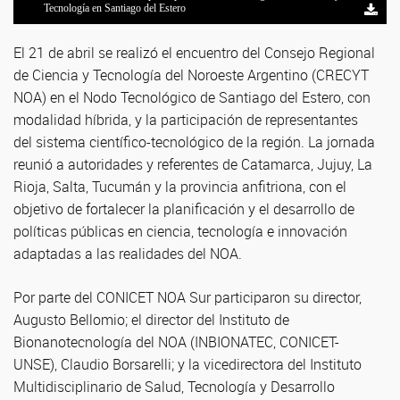
Rocio Cantero Vicedirectora de IMSATED
Claudio Borsarelli Director de INBIONATEC
Tecnología en Santiago del Estero
El 21 de abril se realizó el encuentro del Consejo Regional
de Ciencia y Tecnología del Noroeste Argentino (CRECYT
NOA) en el Nodo Tecnológico de Santiago del Estero, con
modalidad híbrida, y la participación de representantes
del sistema científico-tecnológico de la región. La jornada
reunió a autoridades y referentes de Catamarca, Jujuy, La
Rioja, Salta, Tucumán y la provincia anfitriona, con el
objetivo de fortalecer la planificación y el desarrollo de
políticas públicas en ciencia, tecnología e innovación
adaptadas a las realidades del NOA.
Por parte del CONICET NOA Sur participaron su director,
Augusto Bellomio; el director del Instituto de
Bionanotecnología del NOA (INBIONATEC, CONICET-
UNSE), Claudio Borsarelli; y la vicedirectora del Instituto
Multidisciplinario de Salud, Tecnología y Desarrollo