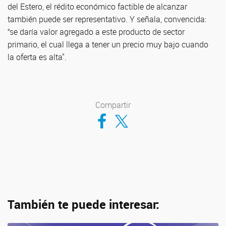
del Estero, el rédito económico factible de alcanzar
también puede ser representativo. Y señala, convencida:
“se daría valor agregado a este producto de sector
primario, el cual llega a tener un precio muy bajo cuando
la oferta es alta".
Compartir
Compartir en Facebook
Compartir en Twitter
También te puede interesar: