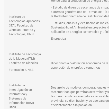
Hondo para la producción de energía eléct
- Estudio de diversos escenarios de impa
sistemas geotérmicos de Termas de Río 
la Red Interconectada de Distribución de 
Instituto de
Tecnologías Aplicadas
- Estudios, análisis y evaluación de indic
(ITA), Facultad de
Sustentabilidad Ambiental en proyectos 
Ciencias Exactas y
aplicación de Energías Renovables y Efici
Tecnologías, UNSE.
Energética
Instituto de Tecnología
de la Madera (ITM),
Facultad de Ciencias
Bioeconomía. Valoración económica de la
generación de energías alternativas.
Forestales, UNSE
Instituto de
Desarrollo de modelos computacionales y
Investigación en
matemáticos que permitan determinar y/o
Informática y
las características energéticas renovable
Sistemas de
provincia, su distribución y su uso para qu
Información (IIISI),
eficientemente a la población.
UNSE