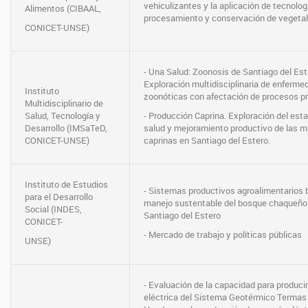
vehiculizantes y la aplicación de tecnolog
Alimentos (CIBAAL,
procesamiento y conservación de vegetal
CONICET-UNSE)
- Una Salud: Zoonosis de Santiago del Est
Exploración multidisciplinaria de enferm
Instituto
zoonóticas con afectación de procesos p
Multidisciplinario de
Salud, Tecnología y
- Producción Caprina. Exploración del est
Desarrollo (IMSaTeD,
salud y mejoramiento productivo de las 
CONICET-UNSE)
caprinas en Santiago del Estero.
Instituto de Estudios
- Sistemas productivos agroalimentarios 
para el Desarrollo
manejo sustentable del bosque chaqueño
Social (INDES,
Santiago del Estero
CONICET-
- Mercado de trabajo y políticas públicas
UNSE)
- Evaluación de la capacidad para producir
eléctrica del Sistema Geotérmico Termas