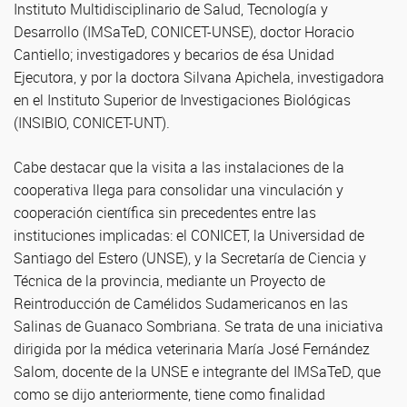
Instituto Multidisciplinario de Salud, Tecnología y
Desarrollo (IMSaTeD, CONICET-UNSE), doctor Horacio
Cantiello; investigadores y becarios de ésa Unidad
Ejecutora, y por la doctora Silvana Apichela, investigadora
en el Instituto Superior de Investigaciones Biológicas
(INSIBIO, CONICET-UNT).
Cabe destacar que la visita a las instalaciones de la
cooperativa llega para consolidar una vinculación y
cooperación científica sin precedentes entre las
instituciones implicadas: el CONICET, la Universidad de
Santiago del Estero (UNSE), y la Secretaría de Ciencia y
Técnica de la provincia, mediante un Proyecto de
Reintroducción de Camélidos Sudamericanos en las
Salinas de Guanaco Sombriana. Se trata de una iniciativa
dirigida por la médica veterinaria María José Fernández
Salom, docente de la UNSE e integrante del IMSaTeD, que
como se dijo anteriormente, tiene como finalidad