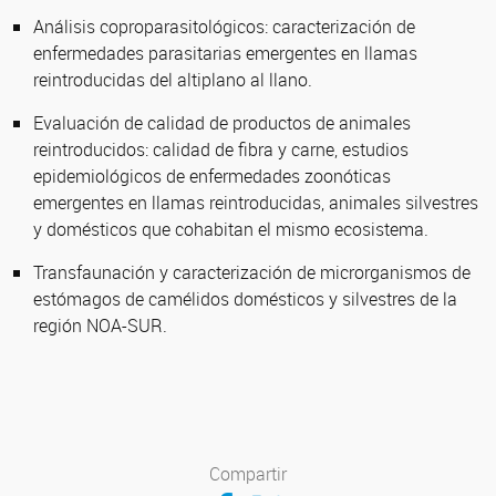
Análisis coproparasitológicos: caracterización de
enfermedades parasitarias emergentes en llamas
reintroducidas del altiplano al llano.
Evaluación de calidad de productos de animales
reintroducidos: calidad de fibra y carne, estudios
epidemiológicos de enfermedades zoonóticas
emergentes en llamas reintroducidas, animales silvestres
y domésticos que cohabitan el mismo ecosistema.
Transfaunación y caracterización de microrganismos de
estómagos de camélidos domésticos y silvestres de la
región NOA-SUR.
Compartir
Compartir en Facebook
Compartir en Twitter