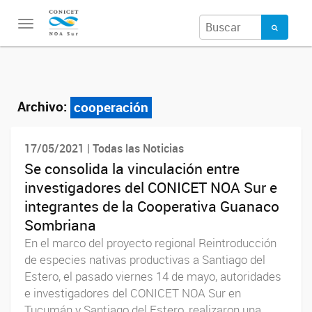
Toggle
navigation
Archivo:
cooperación
17/05/2021 | Todas las Noticias
Se consolida la vinculación entre
investigadores del CONICET NOA Sur e
integrantes de la Cooperativa Guanaco
Sombriana
En el marco del proyecto regional Reintroducción
de especies nativas productivas a Santiago del
Estero, el pasado viernes 14 de mayo, autoridades
e investigadores del CONICET NOA Sur en
Tucumán y Santiago del Estero, realizaron una