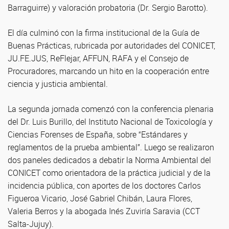
Barraguirre) y valoración probatoria (Dr. Sergio Barotto).
El día culminó con la firma institucional de la Guía de
Buenas Prácticas, rubricada por autoridades del CONICET,
JU.FE.JUS, ReFlejar, AFFUN, RAFA y el Consejo de
Procuradores, marcando un hito en la cooperación entre
ciencia y justicia ambiental.
La segunda jornada comenzó con la conferencia plenaria
del Dr. Luis Burillo, del Instituto Nacional de Toxicología y
Ciencias Forenses de España, sobre “Estándares y
reglamentos de la prueba ambiental”. Luego se realizaron
dos paneles dedicados a debatir la Norma Ambiental del
CONICET como orientadora de la práctica judicial y de la
incidencia pública, con aportes de los doctores Carlos
Figueroa Vicario, José Gabriel Chibán, Laura Flores,
Valeria Berros y la abogada Inés Zuviría Saravia (CCT
Salta-Jujuy).