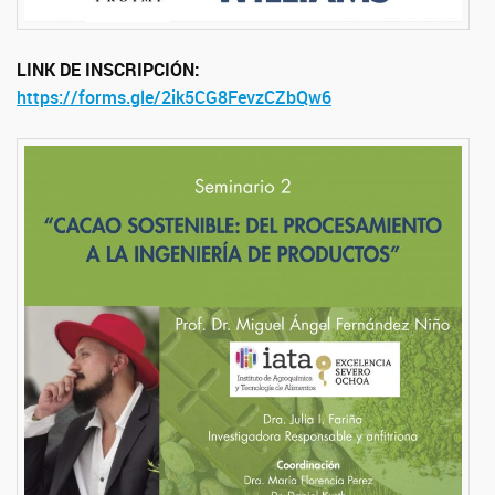
LINK DE INSCRIPCIÓN:
https://forms.gle/2ik5CG8FevzCZbQw6