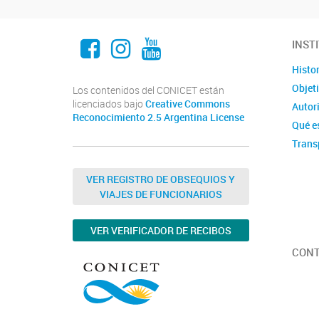
Facebook
Instagram
Youtube
INST
Histor
Objet
Los contenidos del CONICET están
licenciados bajo
Creative Commons
Autor
Reconocimiento 2.5 Argentina License
Qué e
Trans
VER REGISTRO DE OBSEQUIOS Y
VIAJES DE FUNCIONARIOS
VER VERIFICADOR DE RECIBOS
CON