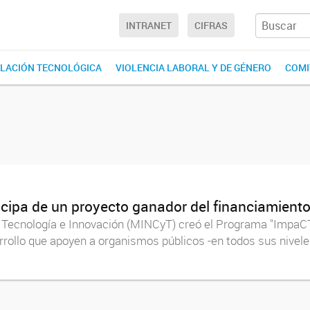
INTRANET
CIFRAS
LACIÓN TECNOLÓGICA
VIOLENCIA LABORAL Y DE GÉNERO
COMI
cipa de un proyecto ganador del financiamiento
, Tecnología e Innovación (MINCyT) creó el Programa "ImpaCT.
rollo que apoyen a organismos públicos -en todos sus nivele