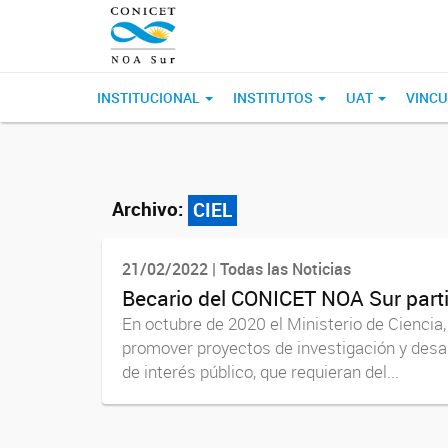
INSTITUCIONAL
INSTITUTOS
UAT
VINCU
Archivo:
CIEL
21/02/2022 | Todas las Noticias
Becario del CONICET NOA Sur parti
En octubre de 2020 el Ministerio de Ciencia
promover proyectos de investigación y desar
de interés público, que requieran del...