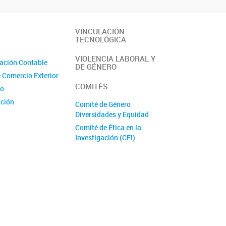
VINCULACIÓN
TECNOLÓGICA
VIOLENCIA LABORAL Y
ación Contable
DE GÉNERO
e Comercio Exterior
COMITÉS
io
ción
Comité de Género
Diversidades y Equidad
Comité de Ética en la
e Proyectos
Investigación (CEI)