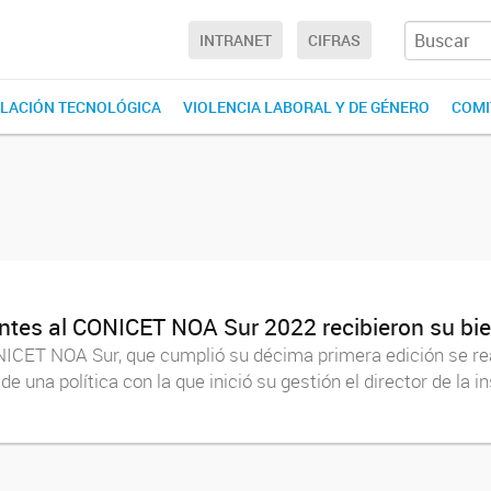
INTRANET
CIFRAS
LACIÓN TECNOLÓGICA
VIOLENCIA LABORAL Y DE GÉNERO
COMI
santes al CONICET NOA Sur 2022 recibieron su bi
NICET NOA Sur, que cumplió su décima primera edición se real
e una política con la que inició su gestión el director de la in