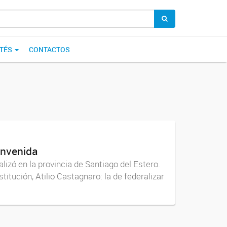
TÉS
CONTACTOS
envenida
izó en la provincia de Santiago del Estero.
stitución, Atilio Castagnaro: la de federalizar