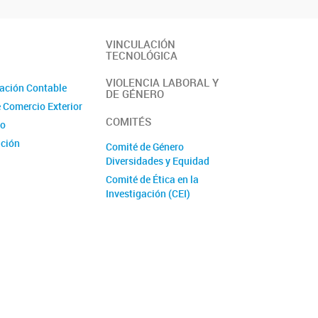
VINCULACIÓN
TECNOLÓGICA
VIOLENCIA LABORAL Y
ación Contable
DE GÉNERO
e Comercio Exterior
COMITÉS
io
ción
Comité de Género
Diversidades y Equidad
Comité de Ética en la
e Proyectos
Investigación (CEI)