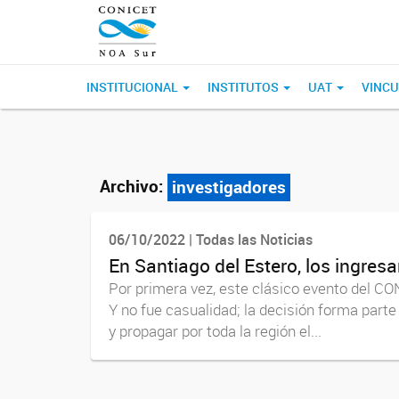
INSTITUCIONAL
INSTITUTOS
UAT
VINCU
Archivo:
investigadores
06/10/2022 | Todas las Noticias
En Santiago del Estero, los ingre
Por primera vez, este clásico evento del CO
Y no fue casualidad; la decisión forma parte d
y propagar por toda la región el...