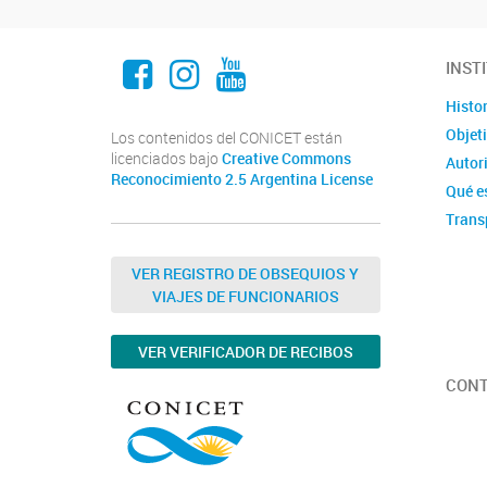
Facebook
Instagram
Youtube
INST
Histor
Objet
Los contenidos del CONICET están
licenciados bajo
Creative Commons
Autor
Reconocimiento 2.5 Argentina License
Qué e
Trans
VER REGISTRO DE OBSEQUIOS Y
VIAJES DE FUNCIONARIOS
VER VERIFICADOR DE RECIBOS
CON