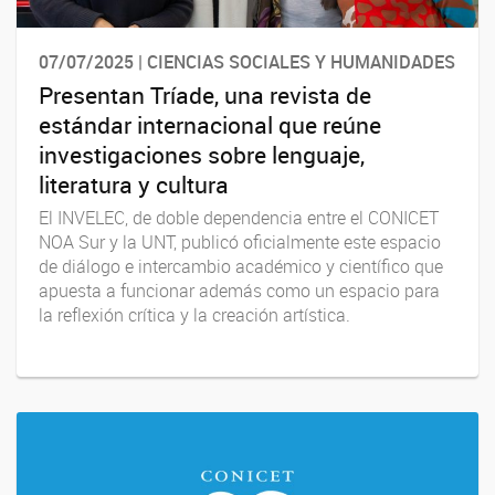
07/07/2025 | CIENCIAS SOCIALES Y HUMANIDADES
Presentan Tríade, una revista de
estándar internacional que reúne
investigaciones sobre lenguaje,
literatura y cultura
El INVELEC, de doble dependencia entre el CONICET
NOA Sur y la UNT, publicó oficialmente este espacio
de diálogo e intercambio académico y científico que
apuesta a funcionar además como un espacio para
la reflexión crítica y la creación artística.