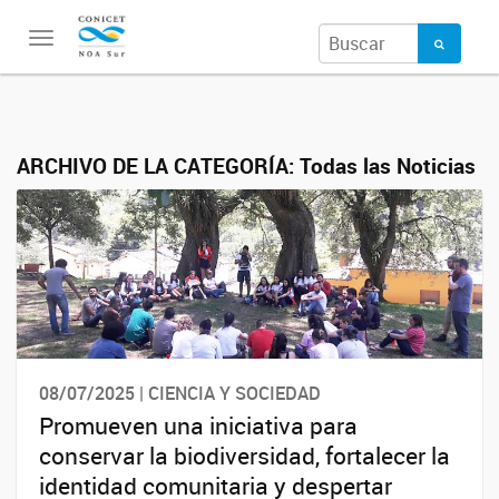
Toggle
navigation
ARCHIVO DE LA CATEGORÍA:
Todas las Noticias
08/07/2025 | CIENCIA Y SOCIEDAD
Promueven una iniciativa para
conservar la biodiversidad, fortalecer la
identidad comunitaria y despertar