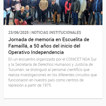
23/06/2025 | NOTICIAS INSTITUCIONALES
Jornada de memoria en Escuelita de
Famaillá, a 50 años del inicio del
Operativo Independencia
En un encuentro organizado por el CONICET NOA Sur
y la Secretaría de Derechos Humanos y Justicia de
Tucumán, se distinguió al personal científico que
realiza investigaciones en los diferentes circuitos que
funcionaron en nuestro país como centros de
represión a partir de 1975.