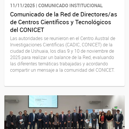
11/11/2025 | COMUNICADO INSTITUCIONAL
Comunicado de la Red de Directores/as
de Centros Científicos y Tecnológicos
del CONICET
Las autoridades se reunieron en el Centro Austral de
Investigaciones Científicas (CADIC, CONICET) de la
ciudad de Ushuaia, los días 9 y 10 de noviembre de
2025 para realizar un balance de la Red, evaluando
las diferentes temáticas trabajadas y acordando
compartir un mensaje a la comunidad del CONICET.