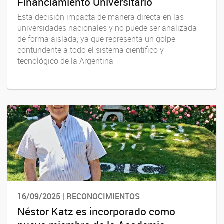
Financiamiento Universitario
Esta decisión impacta de manera directa en las
universidades nacionales y no puede ser analizada
de forma aislada, ya que representa un golpe
contundente a todo el sistema científico y
tecnológico de la Argentina
16/09/2025 | RECONOCIMIENTOS
Néstor Katz es incorporado como