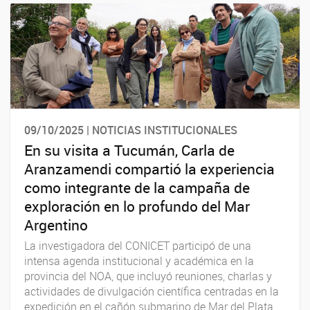
09/10/2025 | NOTICIAS INSTITUCIONALES
En su visita a Tucumán, Carla de
Aranzamendi compartió la experiencia
como integrante de la campaña de
exploración en lo profundo del Mar
Argentino
La investigadora del CONICET participó de una
intensa agenda institucional y académica en la
provincia del NOA, que incluyó reuniones, charlas y
actividades de divulgación científica centradas en la
expedición en el cañón submarino de Mar del Plata.