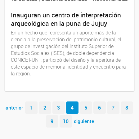
Inauguran un centro de interpretación
arqueológica en la puna de Jujuy
En un hecho que representa un aporte más de la
ciencia a la preservación del patrimonio cultural, el
grupo de investigación del Instituto Superior de
Estudios Sociales (ISES), de doble dependencia
CONICET-UNT, participó del diseño y la apertura de
este espacio de memoria, identidad y encuentro para
la región.
Navegador de artículos
anterior
1
2
3
4
5
6
7
8
9
10
siguiente