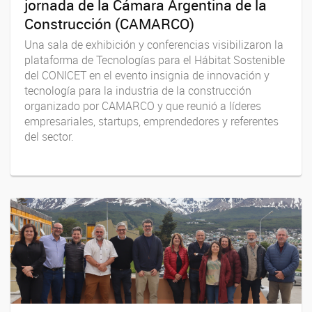
jornada de la Cámara Argentina de la
Construcción (CAMARCO)
Una sala de exhibición y conferencias visibilizaron la
plataforma de Tecnologías para el Hábitat Sostenible
del CONICET en el evento insignia de innovación y
tecnología para la industria de la construcción
organizado por CAMARCO y que reunió a líderes
empresariales, startups, emprendedores y referentes
del sector.