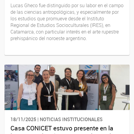
Lucas Gheco fue distinguido por su labor en el campo
de las ciencias antropológicas, y especialmente por
los estudios que promueve desde el Instituto
Regional de Estudios Socioculturales (IRES), en
Catamarca, con particular interés en el arte rupestre
prehispánico del noroeste argentino.
18/11/2025 | NOTICIAS INSTITUCIONALES
Casa CONICET estuvo presente en la