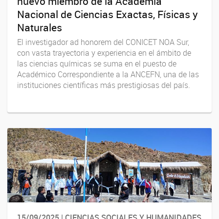
nuevo miembro de la Academia
Nacional de Ciencias Exactas, Físicas y
Naturales
El investigador ad honorem del CONICET NOA Sur,
con vasta trayectoria y experiencia en el ámbito de
las ciencias químicas se suma en el puesto de
Académico Correspondiente a la ANCEFN, una de las
instituciones científicas más prestigiosas del país.
15/09/2025 | CIENCIAS SOCIALES Y HUMANIDADES