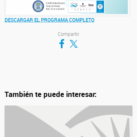
DESCARGAR EL PROGRAMA COMPLETO
Compartir
Compartir en Facebook
Compartir en Twitter
También te puede interesar: