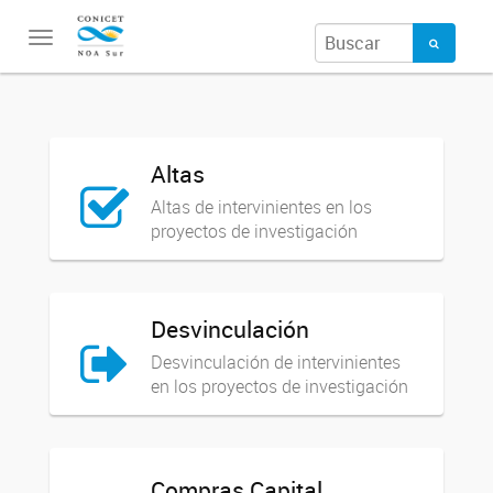
Toggle
navigation
Altas
Altas de intervinientes en los
proyectos de investigación
Desvinculación
Desvinculación de intervinientes
en los proyectos de investigación
Compras Capital