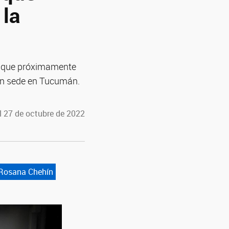
 la
", que próximamente
con sede en Tucumán.
l 27 de octubre de 2022
Rosana Chehín