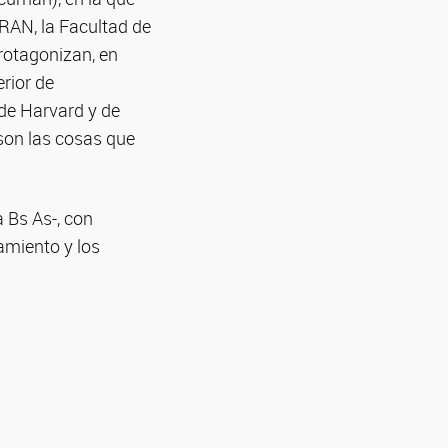
RAN, la Facultad de
protagonizan, en
rior de
de Harvard y de
son las cosas que
a Bs As-, con
pamiento y los