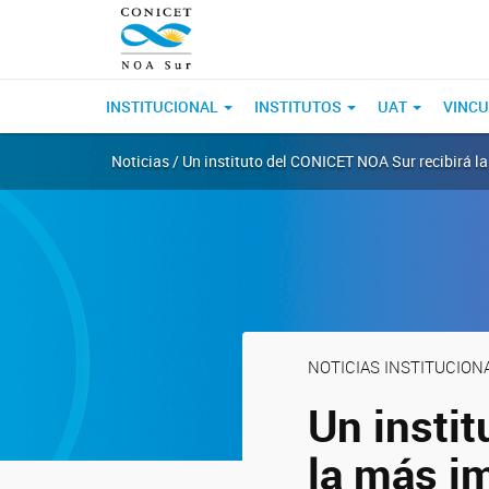
INSTITUCIONAL
INSTITUTOS
UAT
VINCU
Noticias / Un instituto del CONICET NOA Sur recibirá 
NOTICIAS INSTITUCION
Un insti
la más i