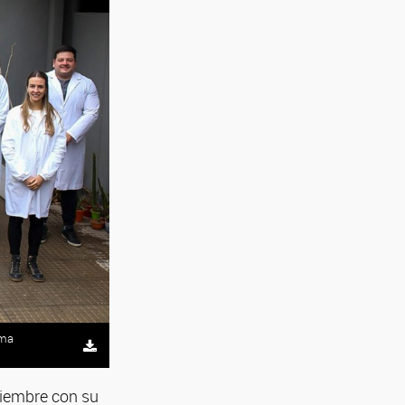
ema
viembre con su