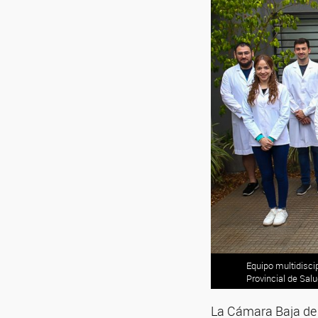
Equipo multidisci
Provincial de Sal
La Cámara Baja de 