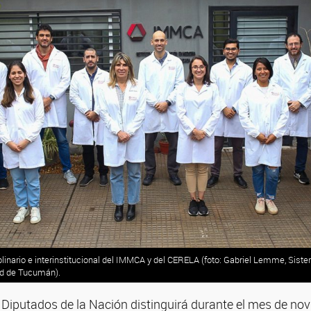
plinario e interinstitucional del IMMCA y del CERELA (foto: Gabriel Lemme, Sist
ud de Tucumán).
Diputados de la Nación distinguirá durante el mes de no