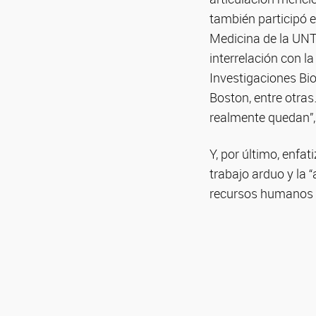
también participó 
Medicina de la UNT 
interrelación con l
Investigaciones Bi
Boston, entre otra
realmente quedan”,
Y, por último, enfa
trabajo arduo y la 
recursos humanos a