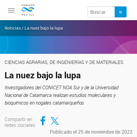
Toggle
navigation
Noticias / La nuez bajo la lupa
CIENCIAS AGRARIAS, DE INGENIERÍAS Y DE MATERIALES
La nuez bajo la lupa
Investigadores del CONICET NOA Sur y de la Universidad
Nacional de Catamarca realizan estudios moleculares y
bioquímicos en nogales catamarqueños
Compartir en Facebook
Compartir en Twitter
Compartir en
redes sociales
Publicado el 25 de noviembre de 2022