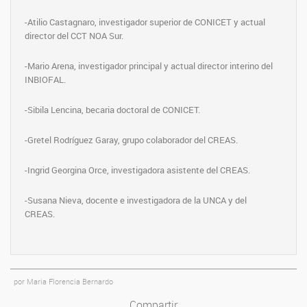
-Atilio Castagnaro, investigador superior de CONICET y actual
director del CCT NOA Sur.
-Mario Arena, investigador principal y actual director interino del
INBIOFAL.
-Sibila Lencina, becaria doctoral de CONICET.
-Gretel Rodríguez Garay, grupo colaborador del CREAS.
-Ingrid Georgina Orce, investigadora asistente del CREAS.
-Susana Nieva, docente e investigadora de la UNCA y del
CREAS.
por Maria Florencia Bernardo
Compartir